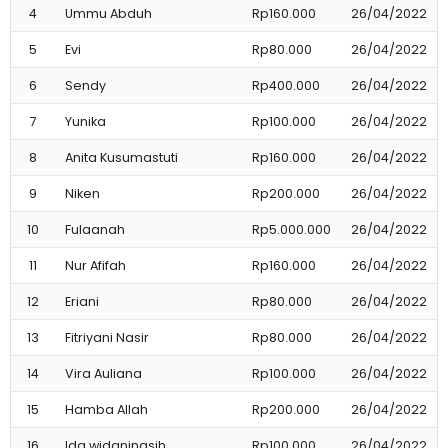
4
Ummu Abduh
Rp160.000
26/04/2022
5
Evi
Rp80.000
26/04/2022
6
Sendy
Rp400.000
26/04/2022
7
Yunika
Rp100.000
26/04/2022
8
Anita Kusumastuti
Rp160.000
26/04/2022
9
Niken
Rp200.000
26/04/2022
10
Fulaanah
Rp5.000.000
26/04/2022
11
Nur Afifah
Rp160.000
26/04/2022
12
Eriani
Rp80.000
26/04/2022
13
Fitriyani Nasir
Rp80.000
26/04/2022
14
Vira Auliana
Rp100.000
26/04/2022
15
Hamba Allah
Rp200.000
26/04/2022
16
Ida widaningsih
Rp100.000
26/04/2022