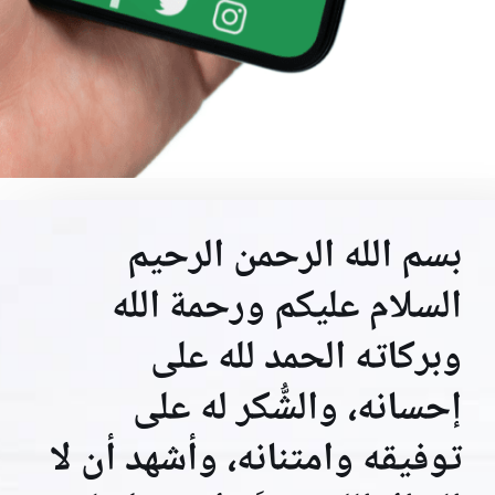
بسم الله الرحمن الرحيم
السلام عليكم ورحمة الله
وبركاته الحمد لله على
إحسانه، والشُّكر له على
توفيقه وامتنانه، وأشهد أن لا