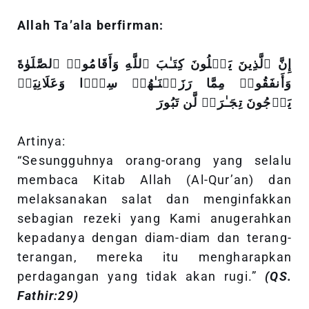
Allah Ta’ala berfirman:
إِنَّ ٱلَّذِینَ یَتۡلُونَ كِتَـٰبَ ٱللَّهِ وَأَقَامُوا۟ ٱلصَّلَوٰةَ
وَأَنفَقُوا۟ مِمَّا رَزَقۡنَـٰهُمۡ سِرࣰّا وَعَلَانِیَةࣰ
یَرۡجُونَ تِجَـٰرَةࣰ لَّن تَبُورَ
Artinya:
“Sesungguhnya orang-orang yang selalu
membaca Kitab Allah (Al-Qur’an) dan
melaksanakan salat dan menginfakkan
sebagian rezeki yang Kami anugerahkan
kepadanya dengan diam-diam dan terang-
terangan, mereka itu mengharapkan
perdagangan yang tidak akan rugi.”
(QS.
Fathir:29)